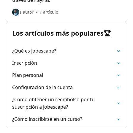
través de PayPal.
1 autor
1 artículo
Los artículos más populares🏆
¿Qué es Jobescape?
Inscripción
Plan personal
Configuración de la cuenta
¿Cómo obtener un reembolso por tu
suscripción a Jobescape?
¿Cómo inscribirse en un curso?